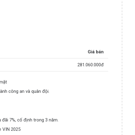
Giá bán
281.060.000đ
 mặt
ành công an và quân đội.
u đãi 7%, cố định trong 3 năm.
e VIN 2025