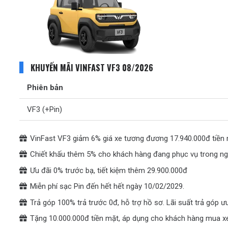
KHUYẾN MÃI VINFAST VF3 08/2026
Phiên bản
VF3 (+Pin)
VinFast VF3 giảm 6% giá xe tương đương 17.940.000đ tiền
Chiết khấu thêm 5% cho khách hàng đang phục vụ trong ng
Ưu đãi 0% trước bạ, tiết kiệm thêm 29.900.000đ
Miễn phí sạc Pin đến hết hết ngày 10/02/2029.
Trả góp 100% trả trước 0đ, hỗ trợ hồ sơ. Lãi suất trả góp ư
Tặng 10.000.000đ tiền mặt, áp dụng cho khách hàng mua x