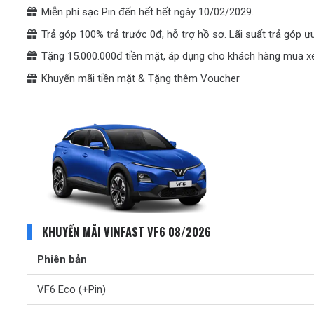
Miễn phí sạc Pin đến hết hết ngày 10/02/2029.
Trả góp 100% trả trước 0đ, hỗ trợ hồ sơ. Lãi suất trả góp ư
Tặng 15.000.000đ tiền mặt, áp dụng cho khách hàng mua x
Khuyến mãi tiền mặt & Tặng thêm Voucher
KHUYẾN MÃI VINFAST VF6 08/2026
Phiên bản
VF6 Eco (+Pin)