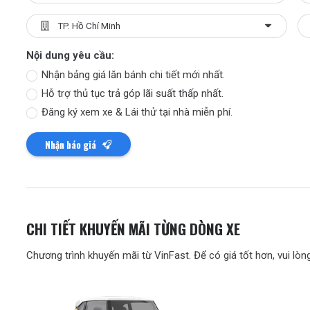
Nội dung yêu cầu:
Nhận bảng giá lăn bánh chi tiết mới nhất.
Hỗ trợ thủ tục trả góp lãi suất thấp nhất.
Đăng ký xem xe & Lái thử tại nhà miễn phí.
Nhận báo giá
CHI TIẾT KHUYẾN MÃI TỪNG DÒNG XE
Chương trình khuyến mãi từ VinFast. Để có giá tốt hơn, vui lòng