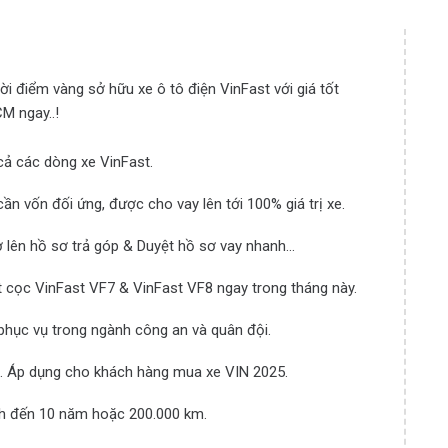
ời điểm vàng sở hữu xe ô tô điện VinFast với giá tốt
M ngay..!
cả các dòng xe VinFast.
 vốn đối ứng, được cho vay lên tới 100% giá trị xe.
ợ lên hồ sơ trả góp & Duyệt hồ sơ vay nhanh…
t cọc VinFast VF7 & VinFast VF8 ngay trong tháng này.
phục vụ trong ngành công an và quân đội.
)… Áp dụng cho khách hàng mua xe VIN 2025.
nh đến 10 năm hoặc 200.000 km.