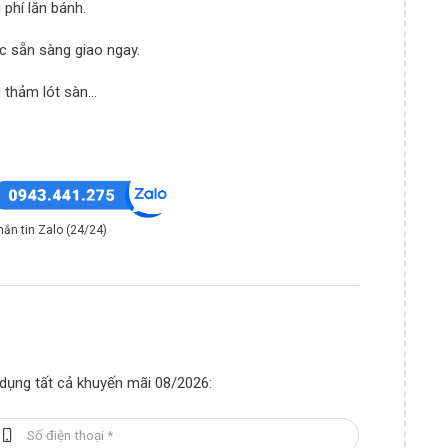
 phí lăn bánh.
c sẵn sàng giao ngay.
 thảm lót sàn…
hắn tin Zalo (24/24)
p dụng tất cả khuyến mãi 08/2026: