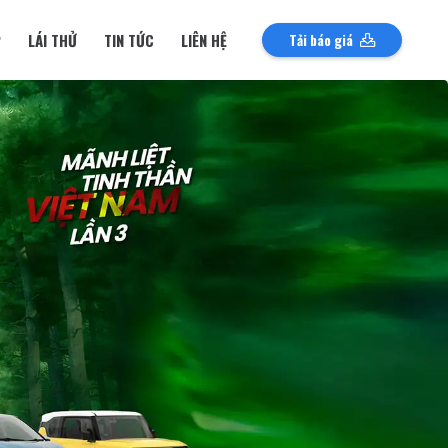
P
LÁI THỬ
TIN TỨC
LIÊN HỆ
Tải báo giá