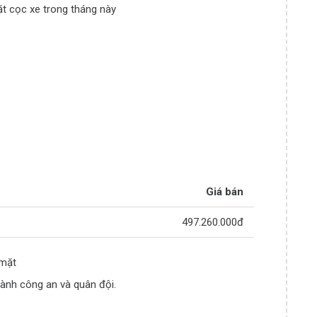
t cọc xe trong tháng này
Giá bán
497.260.000đ
 mặt
ành công an và quân đội.