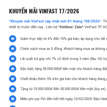
KHUYẾN MÃI VINFAST T7/2026
*Khuyến mãi VinFast cập nhật mới #1 tháng *08/2026*.
Th
nhất từ trước đến nay… Liên hệ *
Hotline/ Zalo*
VinFast TP. HC
Giảm trực tiếp từ 6% đến 10% giá bán, áp dụng cho tất 
Chính sách mua xe 0 đồng: Khách hàng mua xe không cần
Lãi suất trả góp chỉ 7% cố định trong 3 năm đầu. Hỗ tr
Đặc biệt, tặng 50.000.000đ tiền mặt cho khách hàng đặ
Chiết khấu thêm 5% trên giá bán cho khách hàng đang 
Tặng từ 10.000.000đ đến 50.000.000đ tiền mặt (tùy xe
Miễn phí sạc Pin đến hết hết ngày 10/02/2029. Bảo hà