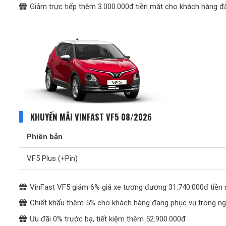
Giảm trực tiếp thêm 3.000.000đ tiền mặt cho khách hàng đặ
KHUYẾN MÃI VINFAST VF5 08/2026
Phiên bản
VF5 Plus (+Pin)
VinFast VF5 giảm 6% giá xe tương đương 31.740.000đ tiền
Chiết khấu thêm 5% cho khách hàng đang phục vụ trong ng
Ưu đãi 0% trước bạ, tiết kiệm thêm 52.900.000đ