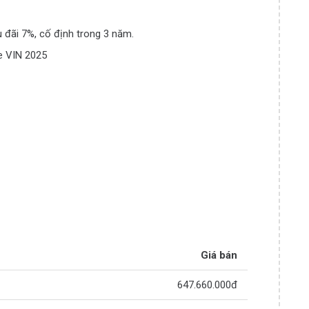
u đãi 7%, cố định trong 3 năm.
e VIN 2025
Giá bán
647.660.000đ