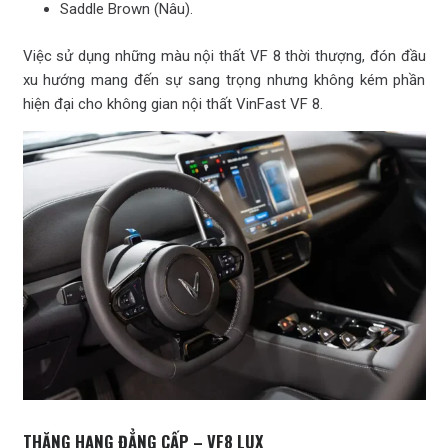
Saddle Brown (Nâu).
Việc sử dụng những màu nội thất VF 8 thời thượng, đón đầu
xu hướng mang đến sự sang trọng nhưng không kém phần
hiện đại cho không gian nội thất VinFast VF 8.
THĂNG HẠNG ĐẲNG CẤP – VF8 LUX