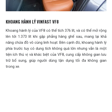
KHOANG HÀNH LÝ VINFAST VF8
Khoang hành lý của VF8 có thể tích 376 lít, và có thể mở rộng
lên tới 1.373 lít khi gập phẳng hàng ghế sau, mang lại khả
năng chứa đồ vô cùng linh hoạt. Bên cạnh đó, khoang hành lý
phía trước tuy có dung tích không quá lớn nhưng vẫn là một
tiện ích thú vị và khác biệt của VF8, cung cấp không gian lưu
trữ bổ sung, giúp người dùng tận dụng tối đa không gian
trong xe.