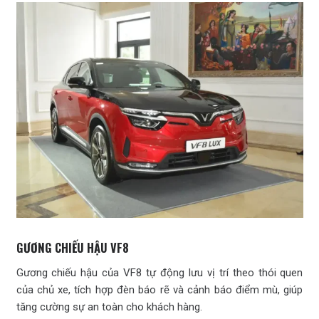
GƯƠNG CHIẾU HẬU VF8
Gương chiếu hậu của VF8 tự động lưu vị trí theo thói quen
của chủ xe, tích hợp đèn báo rẽ và cảnh báo điểm mù, giúp
tăng cường sự an toàn cho khách hàng.