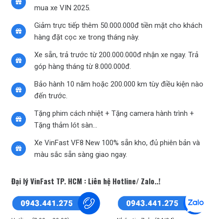
mua xe VIN 2025.
Giảm trực tiếp thêm 50.000.000đ tiền mặt cho khách
hàng đặt cọc xe trong tháng này.
Xe sẵn, trả trước từ 200.000.000đ nhận xe ngay. Trả
góp hàng tháng từ 8.000.000đ.
Bảo hành 10 năm hoặc 200.000 km tùy điều kiện nào
đến trước.
Tặng phim cách nhiệt + Tặng camera hành trình +
Tặng thảm lót sàn…
Xe VinFast VF8 New 100% sẵn kho, đủ phiên bản và
màu sắc sẵn sàng giao ngay.
Đại lý VinFast TP. HCM : Liên hệ Hotline/ Zalo..!