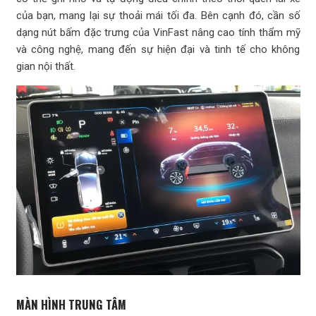
của bạn, mang lại sự thoải mái tối đa. Bên cạnh đó, cần số
dạng nút bấm đặc trưng của VinFast nâng cao tính thẩm mỹ
và công nghệ, mang đến sự hiện đại và tinh tế cho không
gian nội thất.
MÀN HÌNH TRUNG TÂM