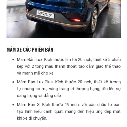
MÂM XE CÁC PHIÊN BẢN
Mâm Bản Lux: Kích thước lên tới 20 inch, thiết kế 5 chấu
kép với 2 tông màu thanh thoát, tạo cảm giác thể thao
và mạnh mẽ cho xe.
Mâm Bản Lux Plus: Kích thước 20 inch, thiết kế tương
tự nhưng có mạ vàng trang trí thượng hạng, tôn lên sự
sang trọng và đẳng cấp.
Mâm Bản S: Kích thước 19 inch, với các chấu to bản
tạo hình kiểu cánh quạt, mang đến hiệu ứng đẹp mắt
khi xe di chuyển.