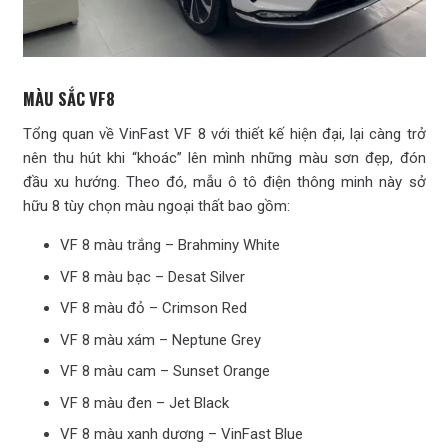
MÀU SẮC VF8
Tổng quan về VinFast VF 8 với thiết kế hiện đại, lại càng trở
nên thu hút khi “khoác” lên mình những màu sơn đẹp, đón
đầu xu hướng. Theo đó, mẫu ô tô điện thông minh này sở
hữu 8 tùy chọn màu ngoại thất bao gồm:
VF 8 màu trắng – Brahminy White
VF 8 màu bạc – Desat Silver
VF 8 màu đỏ – Crimson Red
VF 8 màu xám – Neptune Grey
VF 8 màu cam – Sunset Orange
VF 8 màu đen – Jet Black
VF 8 màu xanh dương – VinFast Blue