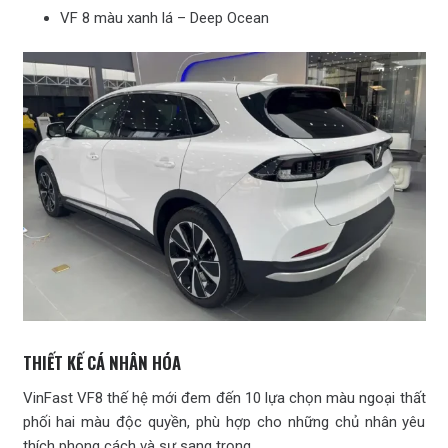
VF 8 màu xanh lá – Deep Ocean
THIẾT KẾ CÁ NHÂN HÓA
VinFast VF8 thế hệ mới đem đến 10 lựa chọn màu ngoại thất
phối hai màu độc quyền, phù hợp cho những chủ nhân yêu
thích phong cách và sự sang trọng.