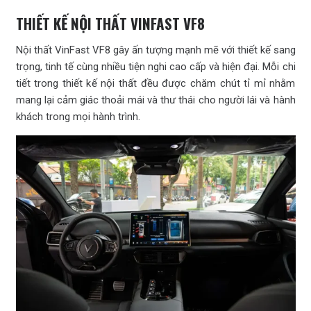
THIẾT KẾ NỘI THẤT VINFAST VF8
Nội thất VinFast VF8 gây ấn tượng mạnh mẽ với thiết kế sang
trọng, tinh tế cùng nhiều tiện nghi cao cấp và hiện đại. Mỗi chi
tiết trong thiết kế nội thất đều được chăm chút tỉ mỉ nhằm
mang lại cảm giác thoải mái và thư thái cho người lái và hành
khách trong mọi hành trình.