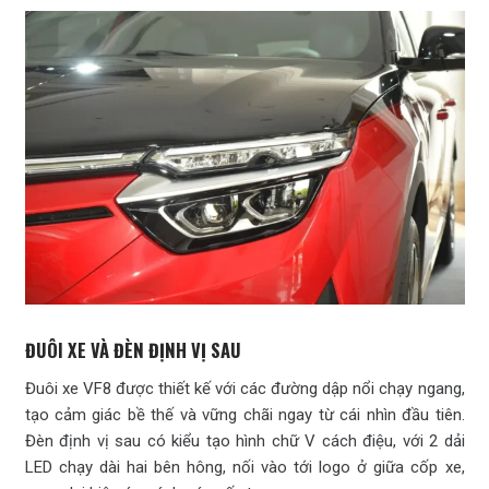
ĐUÔI XE VÀ ĐÈN ĐỊNH VỊ SAU
Đuôi xe VF8 được thiết kế với các đường dập nổi chạy ngang,
tạo cảm giác bề thế và vững chãi ngay từ cái nhìn đầu tiên.
Đèn định vị sau có kiểu tạo hình chữ V cách điệu, với 2 dải
LED chạy dài hai bên hông, nối vào tới logo ở giữa cốp xe,