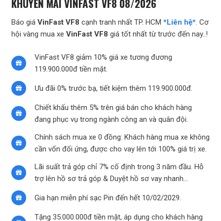
KHUYẾN MÃI VINFAST VF8 08/2026
Báo giá
VinFast VF8
cạnh tranh nhất TP. HCM
*Liên hệ*
. Cơ
hội vàng mua xe
VinFast VF8
giá tốt nhất từ trước đến nay..!
VinFast VF8 giảm 10% giá xe tương đương
119.900.000đ tiền mặt.
Ưu đãi 0% trước bạ, tiết kiệm thêm 119.900.000đ.
Chiết khấu thêm 5% trên giá bán cho khách hàng
đang phục vụ trong ngành công an và quân đội.
Chính sách mua xe 0 đồng: Khách hàng mua xe không
cần vốn đối ứng, được cho vay lên tới 100% giá trị xe.
Lãi suất trả góp chỉ 7% cố định trong 3 năm đầu. Hỗ
trợ lên hồ sơ trả góp & Duyệt hồ sơ vay nhanh…
Gia hạn miễn phí sạc Pin đến hết 10/02/2029.
Tặng 35.000.000đ tiền mặt, áp dụng cho khách hàng