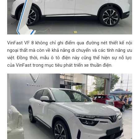
VinFast VF 8 không chỉ ghi điểm qua đường nét thiết kế nội
ngoại thất mà còn về khả năng di chuyển và các tính năng ưu
việt. Đồng thời, mẫu ô tô điện này cũng thể hiện sự nỗ lực
của VinFast trong mục tiêu phát triển xe thuần điện.