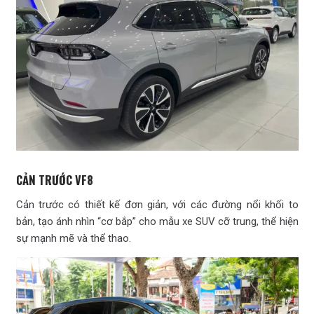
CẢN TRƯỚC VF8
Cản trước có thiết kế đơn giản, với các đường nổi khối to
bản, tạo ánh nhìn “cơ bắp” cho mẫu xe SUV cỡ trung, thể hiện
sự mạnh mẽ và thể thao.