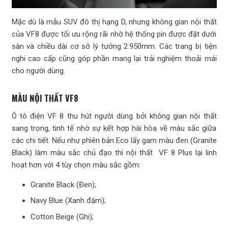
Mặc dù là mẫu SUV đô thị hạng D, nhưng không gian nội thất
của VF8 được tối ưu rộng rãi nhờ hệ thống pin được đặt dưới
sàn và chiều dài cơ sở lý tưởng 2.950mm. Các trang bị tiện
nghi cao cấp cũng góp phần mang lại trải nghiệm thoải mái
cho người dùng.
MÀU NỘI THẤT VF8
Ô tô điện VF 8 thu hút người dùng bởi không gian nội thất
sang trọng, tinh tế nhờ sự kết hợp hài hòa về màu sắc giữa
các chi tiết. Nếu như phiên bản Eco lấy gam màu đen (Granite
Black) làm màu sắc chủ đạo thì nội thất VF 8 Plus lại linh
hoạt hơn với 4 tùy chọn màu sắc gồm:
Granite Black (Đen);
Navy Blue (Xanh đậm);
Cotton Beige (Ghi);