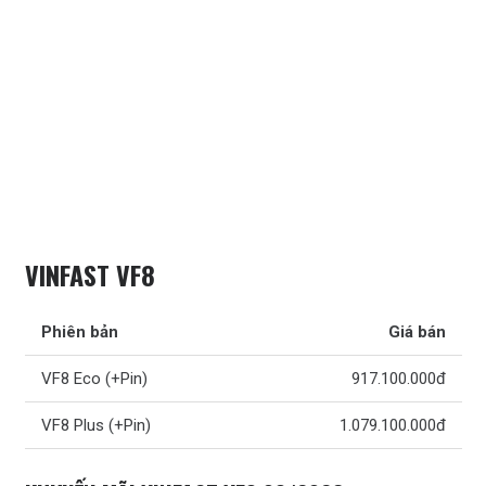
VINFAST VF8
Phiên bản
Giá bán
VF8 Eco (+Pin)
917.100.000đ
VF8 Plus (+Pin)
1.079.100.000đ