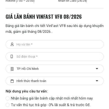
Hotline (7:00 – 20:00)
Nhắn tin Zalo (24/24)
GIÁ LĂN BÁNH VINFAST VF8 08/2026
Bảng giá lăn bánh chi tiết VinFast VF8 sau khi áp dụng khuyến
mãi, giảm giá tháng 08/2026…
Nội dung yêu cầu tư vấn:
Nhận bảng giá lăn bánh cập nhật mới nhất hôm nay.
Tư vấn thủ tục trả góp -3% lãi suất & trả trước 0đ.