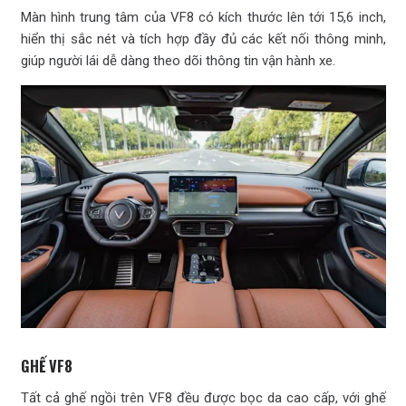
Màn hình trung tâm của VF8 có kích thước lên tới 15,6 inch,
hiển thị sắc nét và tích hợp đầy đủ các kết nối thông minh,
giúp người lái dễ dàng theo dõi thông tin vận hành xe.
GHẾ VF8
Tất cả ghế ngồi trên VF8 đều được bọc da cao cấp, với ghế