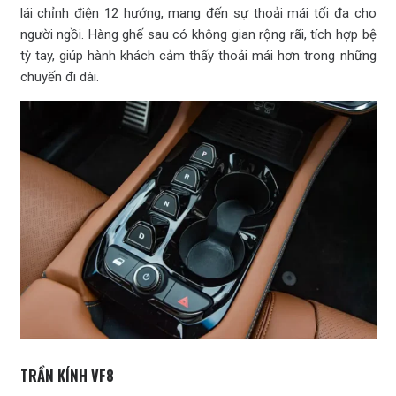
lái chỉnh điện 12 hướng, mang đến sự thoải mái tối đa cho
người ngồi. Hàng ghế sau có không gian rộng rãi, tích hợp bệ
tỳ tay, giúp hành khách cảm thấy thoải mái hơn trong những
chuyến đi dài.
TRẦN KÍNH VF8