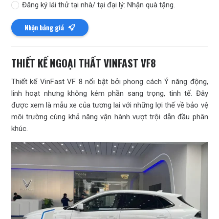
Đăng ký lái thử tại nhà/ tại đại lý: Nhận quà tặng.
Nhận bảng giá
THIẾT KẾ NGOẠI THẤT VINFAST VF8
Thiết kế VinFast VF 8 nổi bật bởi phong cách Ý năng động,
linh hoạt nhưng không kém phần sang trọng, tinh tế. Đây
được xem là mẫu xe của tương lai với những lợi thế về bảo vệ
môi trường cùng khả năng vận hành vượt trội dẫn đầu phân
khúc.