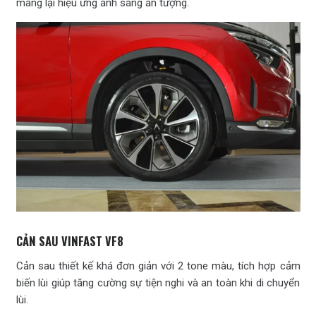
mang lại hiệu ứng ánh sáng ấn tượng.
CẢN SAU VINFAST VF8
Cản sau thiết kế khá đơn giản với 2 tone màu, tích hợp cảm
biến lùi giúp tăng cường sự tiện nghi và an toàn khi di chuyển
lùi.