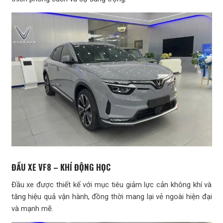
ĐẦU XE VF8 – KHÍ ĐỘNG HỌC
Đầu xe được thiết kế với mục tiêu giảm lực cản không khí và
tăng hiệu quả vận hành, đồng thời mang lại vẻ ngoài hiện đại
và mạnh mẽ.