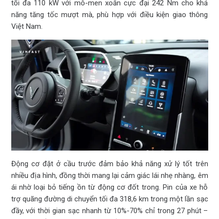
tối đa 110 kW với mô-men xoắn cực đại 242 Nm cho khả
năng tăng tốc mượt mà, phù hợp với điều kiện giao thông
Việt Nam.
Động cơ đặt ở cầu trước đảm bảo khả năng xử lý tốt trên
nhiều địa hình, đồng thời mang lại cảm giác lái nhẹ nhàng, êm
ái nhờ loại bỏ tiếng ồn từ động cơ đốt trong. Pin của xe hỗ
trợ quãng đường di chuyển tối đa 318,6 km trong một lần sạc
đầy, với thời gian sạc nhanh từ 10%-70% chỉ trong 27 phút –