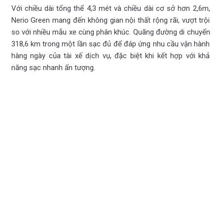
Với chiều dài tổng thể 4,3 mét và chiều dài cơ sở hơn 2,6m,
Nerio Green mang đến không gian nội thất rộng rãi, vượt trội
so với nhiều mẫu xe cùng phân khúc. Quãng đường di chuyển
318,6 km trong một lần sạc đủ để đáp ứng nhu cầu vận hành
hàng ngày của tài xế dịch vụ, đặc biệt khi kết hợp với khả
năng sạc nhanh ấn tượng.