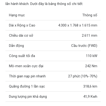
lẫn hành khách. Dưới đây là bảng thông số chi tiết:
Hạng mục
Thông số
Dài x Rộng x Cao
4.300 x 1.768 x 1.615 mm
Chiều dài cơ sở
2.611 mm
Dẫn động
Cầu trước (FWD)
Công suất tối đa
110 kW
Mô-men xoắn cực đại
242 Nm
Thời gian nạp pin nhanh
27 phút (10%-70%)
Quãng đường 1 lần sạc
318,6 km
Dung lượng pin khả dụng
41,9 Kwh