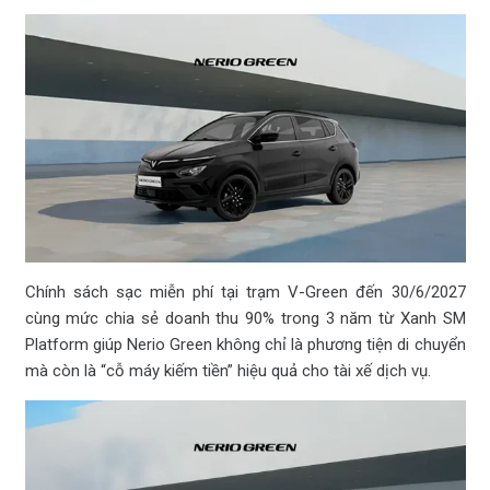
Chính sách sạc miễn phí tại trạm V-Green đến 30/6/2027
cùng mức chia sẻ doanh thu 90% trong 3 năm từ Xanh SM
Platform giúp Nerio Green không chỉ là phương tiện di chuyển
mà còn là “cỗ máy kiếm tiền” hiệu quả cho tài xế dịch vụ.