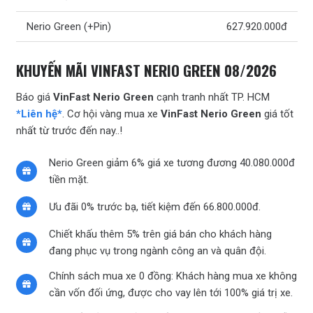
Nerio Green (+Pin)
627.920.000đ
KHUYẾN MÃI VINFAST NERIO GREEN 08/2026
Báo giá
VinFast Nerio Green
cạnh tranh nhất TP. HCM
*Liên hệ*
. Cơ hội vàng mua xe
VinFast Nerio Green
giá tốt
nhất từ trước đến nay..!
Nerio Green giảm 6% giá xe tương đương 40.080.000đ
tiền mặt.
Ưu đãi 0% trước bạ, tiết kiệm đến 66.800.000đ.
Chiết khấu thêm 5% trên giá bán cho khách hàng
đang phục vụ trong ngành công an và quân đội.
Chính sách mua xe 0 đồng: Khách hàng mua xe không
cần vốn đối ứng, được cho vay lên tới 100% giá trị xe.