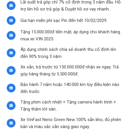
Lãi suất trả góp chỉ 7% cố định trong 3 năm đầu. Hỗ
trợ lên hồ sơ trả góp & Duyệt hồ sơ vay nhanh…
Gia hạn miễn phí sạc Pin đến hết 10/02/2029.
Tặng 15.000.000đ tiền mặt, áp dụng cho khách hàng
mua xe VIN 2025.
Áp dụng chính sách chia sẻ doanh thu cố định lên
đến 90% trong 3 năm.
Xe sẵn, trả trước từ 130.000.000đ nhận xe ngay. Trả
góp hàng tháng từ 5.500.000đ.
Bảo hành 7 năm hoặc 140.000 km tùy điều kiện nào
đến trước.
Tặng phim cách nhiệt + Tặng camera hành trình +
Tặng thảm lót sàn…
Xe VinFast Nerio Green New 100% sẵn kho, đủ phiên
bản và màu sắc sẵn sàng giao ngay.