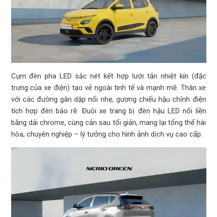
Cụm đèn pha LED sắc nét kết hợp lưới tản nhiệt kín (đặc
trưng của xe điện) tạo vẻ ngoài tinh tế và mạnh mẽ. Thân xe
với các đường gân dập nổi nhẹ, gương chiếu hậu chỉnh điện
tích hợp đèn báo rẽ. Đuôi xe trang bị đèn hậu LED nối liền
bằng dải chrome, cùng cản sau tối giản, mang lại tổng thể hài
hòa, chuyên nghiệp – lý tưởng cho hình ảnh dịch vụ cao cấp.