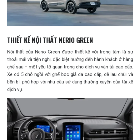
THIẾT KẾ NỘI THẤT NERIO GREEN
Nội thất của Nerio Green được thiết kế với trọng tâm là sự
thoải mái và tiện nghi, đặc biệt hướng đến hành khách ở hàng
ghế sau – một yếu tố quan trọng cho dịch vụ vận tải cao cấp.
Xe có 5 chỗ ngồi với ghế bọc giả da cao cấp, dễ lau chùi và
bền bỉ, phù hợp với nhu cầu sử dụng thường xuyên của tài xế
dịch vụ.