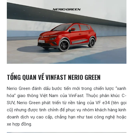
TỔNG QUAN VỀ VINFAST NERIO GREEN
Nerio Green đánh dấu bước tiến mới trong chiến lược “xanh
hóa” giao thông Việt Nam của VinFast. Thuộc phân khúc C-
SUV, Nerio Green phát triển từ nền tảng của VF e34 (tên gọi
cũ) nhưng được tinh chỉnh để phục vụ nhóm khách hàng kinh
doanh dịch vụ cao cấp, chẳng hạn như taxi công nghệ hoặc
xe hợp đồng.