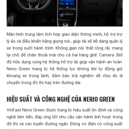
Màn hình trung tâm tích hợp giao diện thông minh, hỗ trợ trợ
lý ảo và điều khiển bằng giọng nói., giúp tài xế dễ dàng quản lý
xe trong suốt hành trình. Không gian nội thất rộng rãi, mang
lại chỗ để chân thoải mái cho cả hai hàng ghế. Camera 360
độ hữu dụng cùng hệ thống hỗ trợ lái giúp vận hành an toàn.
Nerio Green trang bị hệ thống lọc không khí tự động giữ
khoang xe trong lành, đảm bảo trải nghiệm dễ chịu dù di
chuyển trong đô thị hay trên đường dài.
HIỆU SUẤT VÀ CÔNG NGHỆ CỦA NERIO GREEN
VinFast Nerio Green được trang bị hiệu suất ổn định và công
nghệ tiên tiến, đáp ứng tốt nhu cầu vận hành linh hoạt trong
đô thị và các tuyến đường ngắn. Động cơ điện có công suất