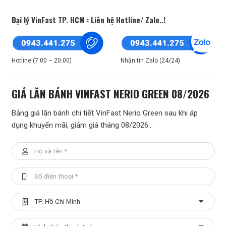
Đại lý VinFast TP. HCM : Liên hệ Hotline/ Zalo..!
Hotline (7:00 – 20:00)
Nhắn tin Zalo (24/24)
GIÁ LĂN BÁNH VINFAST NERIO GREEN 08/2026
Bảng giá lăn bánh chi tiết VinFast Nerio Green sau khi áp
dụng khuyến mãi, giảm giá tháng 08/2026…