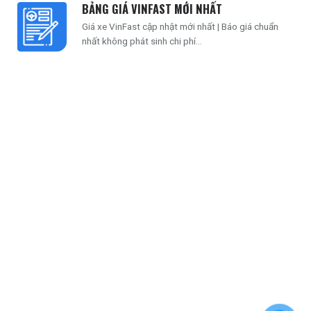
BẢNG GIÁ VINFAST MỚI NHẤT
Giá xe VinFast cập nhật mới nhất | Báo giá chuẩn
nhất không phát sinh chi phí...