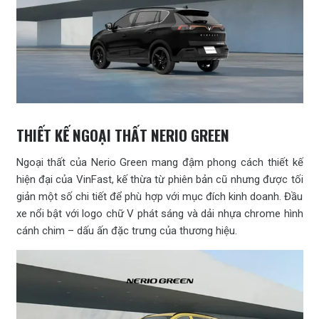
THIẾT KẾ NGOẠI THẤT NERIO GREEN
Ngoại thất của Nerio Green mang đậm phong cách thiết kế
hiện đại của VinFast, kế thừa từ phiên bản cũ nhưng được tối
giản một số chi tiết để phù hợp với mục đích kinh doanh. Đầu
xe nổi bật với logo chữ V phát sáng và dải nhựa chrome hình
cánh chim – dấu ấn đặc trưng của thương hiệu.