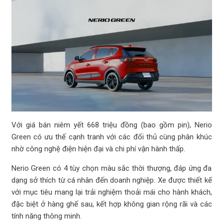
Với giá bán niêm yết 668 triệu đồng (bao gồm pin), Nerio
Green có ưu thế cạnh tranh với các đối thủ cùng phân khúc
nhờ công nghệ điện hiện đại và chi phí vận hành thấp.
Nerio Green có 4 tùy chọn màu sắc thời thượng, đáp ứng đa
dạng sở thích từ cá nhân đến doanh nghiệp. Xe được thiết kế
với mục tiêu mang lại trải nghiệm thoải mái cho hành khách,
đặc biệt ở hàng ghế sau, kết hợp không gian rộng rãi và các
tính năng thông minh.