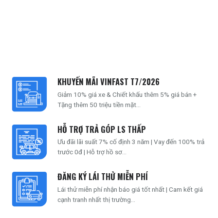
KHUYẾN MÃI VINFAST T7/2026
Giảm 10% giá xe & Chiết khấu thêm 5% giá bán +
Tặng thêm 50 triệu tiền mặt...
HỖ TRỢ TRẢ GÓP LS THẤP
Ưu đãi lãi suất 7% cố định 3 năm | Vay đến 100% trả
trước 0đ | Hỗ trợ hồ sơ...
ĐĂNG KÝ LÁI THỬ MIỄN PHÍ
Lái thử miễn phí nhận báo giá tốt nhất | Cam kết giá
cạnh tranh nhất thị trường...