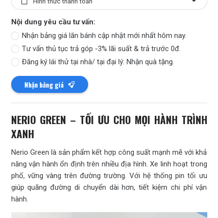
Nội dung yêu cầu tư vấn:
Nhận bảng giá lăn bánh cập nhật mới nhất hôm nay.
Tư vấn thủ tục trả góp -3% lãi suất & trả trước 0đ.
Đăng ký lái thử tại nhà/ tại đại lý: Nhận quà tặng.
Nhận bảng giá
NERIO GREEN – TỐI ƯU CHO MỌI HÀNH TRÌNH
XANH
Nerio Green là sản phẩm kết hợp công suất mạnh mẽ với khả
năng vận hành ổn định trên nhiều địa hình. Xe linh hoạt trong
phố, vững vàng trên đường trường. Với hệ thống pin tối ưu
giúp quãng đường di chuyển dài hơn, tiết kiệm chi phí vận
hành.