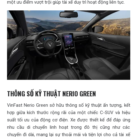
một ưu điểm vượt trội giúp tài xế duy trì hoạt động liên tục.
THÔNG SỐ KỸ THUẬT NERIO GREEN
VinFast Nerio Green sở hữu thông số kỹ thuật ấn tượng, kết
hợp giữa kích thước rộng rãi của một chiếc C-SUV và hiệu
suất tối ưu của động cơ điện. Xe được thiết kế để đáp ứng
nhu cầu di chuyển linh hoạt trong đô thị cũng như các
chuyến đi dài, mang lại sự thoải mái và tiện lợi cho cả tài xế